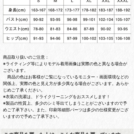
商品取り扱いのご注意：
※ライティング等によりモデル着用画像は実際の色と異なる場合が
ございます。
商品の色はお客様がご覧になっているモニター・画面環境などの
関係上、実際の色と見え方が多少異なる場合がございます。あらか
じめご了承ください。
※衣装の洗濯は、ドライクリーニングをおススメします！
※製品の性質上、多少のシミ等出てしまうことがございますので予
めご了承下さい。また、印刷等細部パーツは多少の仕様変更がござ
いますので予めご了承下さい。