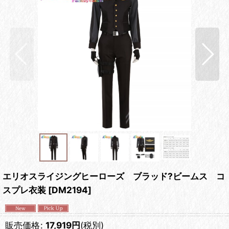
エリオスライジングヒーローズ ブラッド?ビームス コ
スプレ衣装
[
DM2194
]
販売価格
:
17,919
円
(税別)