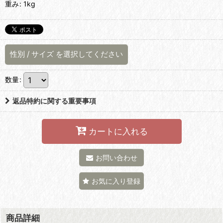
重み
:
1kg
性別
/
サイズ
を選択してください
数量
:
返品特約に関する重要事項
カートに入れる
お問い合わせ
お気に入り登録
商品詳細