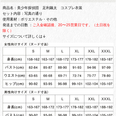
商品名：美少年探偵団 足利飆太 コスプレ衣装
セット内容：写真の通り
使用素材：ポリエステル・その他
発送までの日数 ：
ご入金確認後、20〜25営業日です。（土日祝を
除く）
サイズについて詳しくは↓