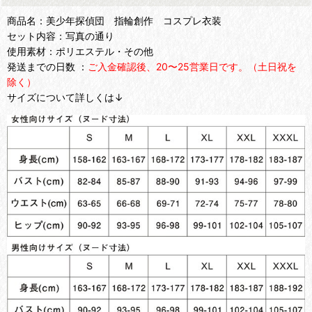
商品名：美少年探偵団 指輪創作 コスプレ衣装
セット内容：写真の通り
使用素材：ポリエステル・その他
発送までの日数 ：
ご入金確認後、20〜25営業日です。（土日祝を
除く）
サイズについて詳しくは↓