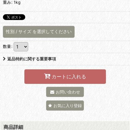
重み
:
1kg
性別
/
サイズ
を選択してください
数量
:
返品特約に関する重要事項
カートに入れる
お問い合わせ
お気に入り登録
商品詳細