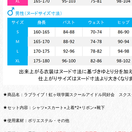
★商品名：ラブライブ！虹ヶ咲学園スクールアイドル同好会 スクス
★セット内容：シャツ+スカート+上着*2+リボン+靴下
★使用素材：ポリエステル・その他