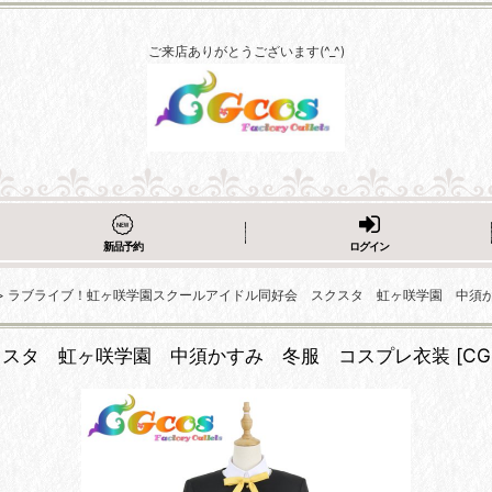
ご来店ありがとうございます(^_^)
新品予約
ログイン
>
ラブライブ！虹ヶ咲学園スクールアイドル同好会 スクスタ 虹ヶ咲学園 中須
クスタ 虹ヶ咲学園 中須かすみ 冬服 コスプレ衣装
[
CG