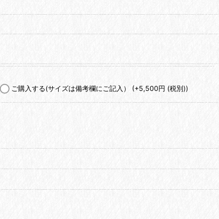
ご購入する(サイズは備考欄にご記入）
(+5,500
円
(税別)
)