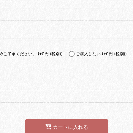
予めご了承ください。
(+0
円
(税別)
)
ご購入しない
(+0
円
(税別)
)
カートに入れる