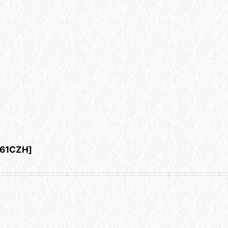
61CZH
]