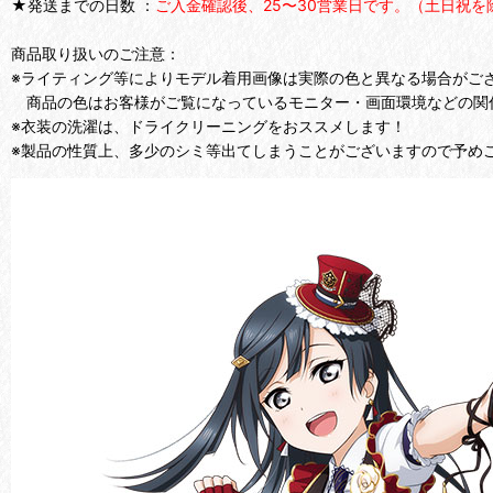
★発送までの日数 ：
ご入金確認後、25〜30営業日です。（土日祝を
商品取り扱いのご注意：
※ライティング等によりモデル着用画像は実際の色と異なる場合がご
商品の色はお客様がご覧になっているモニター・画面環境などの関
※衣装の洗濯は、ドライクリーニングをおススメします！
※製品の性質上、多少のシミ等出てしまうことがございますので予め