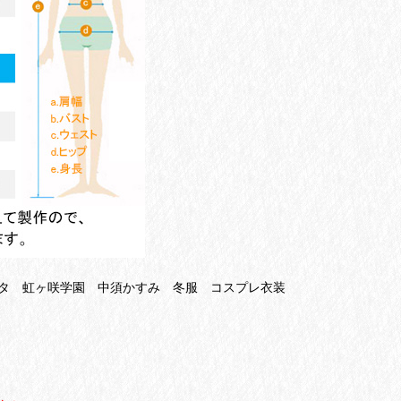
タ 虹ヶ咲学園 中須かすみ 冬服 コスプレ衣装