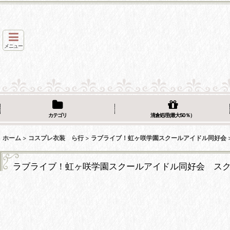
メニュー
カテゴリ
清倉処理(最大50％）
ホーム
>
コスプレ衣装 ら行
>
ラブライブ！虹ヶ咲学園スクールアイドル同好会
ラブライブ！虹ヶ咲学園スクールアイドル同好会 ス