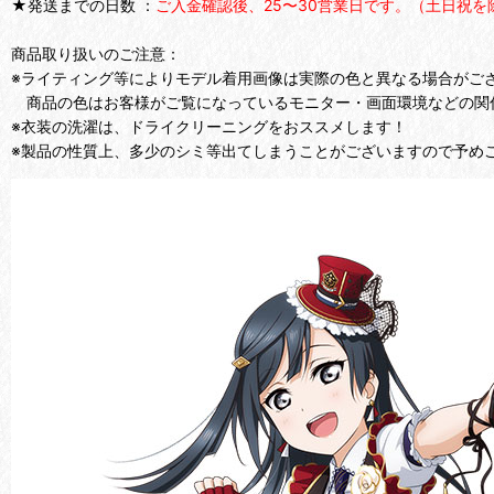
★発送までの日数 ：
ご入金確認後、25〜30営業日です。（土日祝を
商品取り扱いのご注意：
※ライティング等によりモデル着用画像は実際の色と異なる場合がご
商品の色はお客様がご覧になっているモニター・画面環境などの関
※衣装の洗濯は、ドライクリーニングをおススメします！
※製品の性質上、多少のシミ等出てしまうことがございますので予め