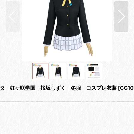
タ 虹ヶ咲学園 桜坂しずく 冬服 コスプレ衣装
[
CG1