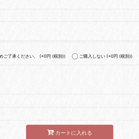
予めご了承ください。
(+0
円
(税別)
)
ご購入しない
(+0
円
(税別)
)
カートに入れる