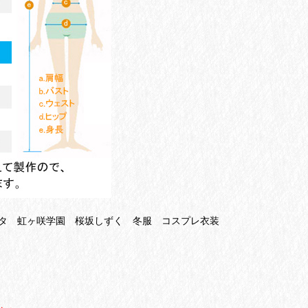
タ 虹ヶ咲学園 桜坂しずく 冬服 コスプレ衣装