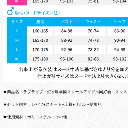
★商品名：ラブライブ！虹ヶ咲学園スクールアイドル同好会 スクス
★セット内容：シャツ+スカート+上着+リボン+髪飾り
★使用素材：ポリエステル・その他