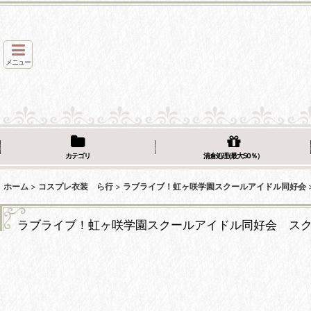
メニュー
カテゴリ
清倉処理(最大50％）
ホーム
>
コスプレ衣装 ら行
>
ラブライブ！虹ヶ咲学園スクールアイドル同好会
ラブライブ！虹ヶ咲学園スクールアイドル同好会 ス