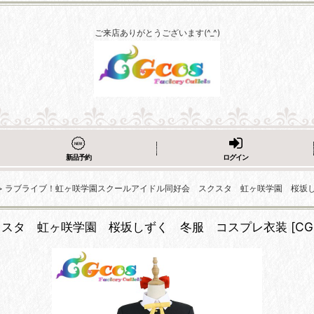
ご来店ありがとうございます(^_^)
新品予約
ログイン
>
ラブライブ！虹ヶ咲学園スクールアイドル同好会 スクスタ 虹ヶ咲学園 桜坂
クスタ 虹ヶ咲学園 桜坂しずく 冬服 コスプレ衣装
[
CG