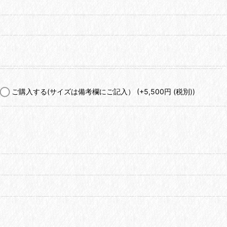
ご購入する(サイズは備考欄にご記入）
(+5,500
円
(税別)
)