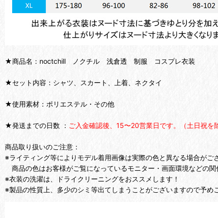
★商品名：noctchill ノクチル 浅倉透 制服 コスプレ衣装
★セット内容：シャツ、スカート、上着、ネクタイ
★使用素材：ポリエステル・その他
★発送までの日数 ：
ご入金確認後、15〜20営業日です。（土日祝を
商品取り扱いのご注意：
※ライティング等によりモデル着用画像は実際の色と異なる場合がご
商品の色はお客様がご覧になっているモニター・画面環境などの関
※衣装の洗濯は、ドライクリーニングをおススメします！
※製品の性質上、多少のシミ等出てしまうことがございますので予め