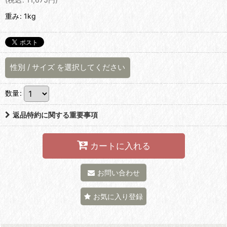
重み
:
1kg
性別
/
サイズ
を選択してください
数量
:
返品特約に関する重要事項
カートに入れる
お問い合わせ
お気に入り登録