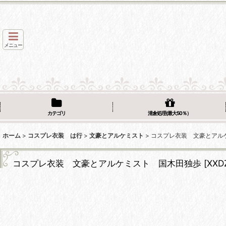
メニュー
カテゴリ
清倉処理(最大50％）
ホーム
>
コスプレ衣装 は行
>
文豪とアルケミスト
>
コスプレ衣装 文豪とアル
コスプレ衣装 文豪とアルケミスト 国木田独歩
[
XXD