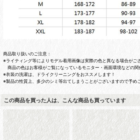
商品取り扱いのご注意：
※ライティング等によりモデル着用画像は実際の色と異なる場合がご
商品の色はお客様がご覧になっているモニター・画面環境などの関
※衣装の洗濯は、ドライクリーニングをおススメします！
※製品の性質上、多少のシミ等出てしまうことがございますので予め
この商品を買った人は、こんな商品も買っています