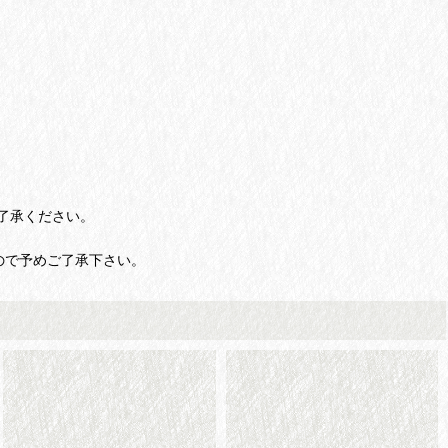
了承ください。
ので予めご了承下さい。