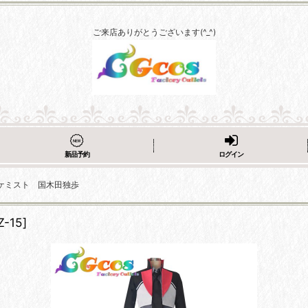
ご来店ありがとうございます(^_^)
新品予約
ログイン
ケミスト 国木田独歩
Z-15
]