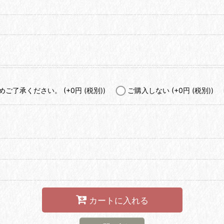
予めご了承ください。
(+0
円
(税別)
)
ご購入しない
(+0
円
(税別)
)
カートに入れる