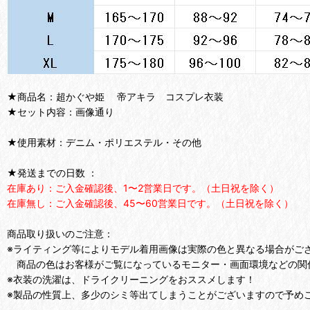
★商品名：超かぐや姫 帝アキラ コスプレ衣装
★セット内容：画像通り
★使用素材：デニム・ポリエステル・その他
★発送までの日数 ：
在庫あり：ご入金確認後、1〜2営業日です。（土日祝を除く）
在庫無し：ご入金確認後、45〜60営業日です。（土日祝を除く）
商品取り扱いのご注意：
※ライティング等によりモデル着用画像は実際の色と異なる場合がご
商品の色はお客様がご覧になっているモニター・画面環境などの関
※衣装の洗濯は、ドライクリーニングをおススメします！
※製品の性質上、多少のシミ等出てしまうことがございますので予め