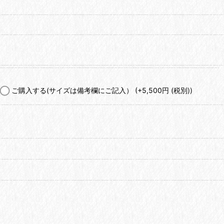
ご購入する(サイズは備考欄にご記入）
(+5,500
円
(税別)
)