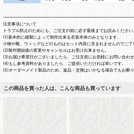
━━━━━━━━━━━━━━━━━━━━━━━━━━━━━━━
注意事項について
トラブル防止のためにも、ご注文の前に必ず最後までお読みください
(1)基本的に縫製によって制作出来る衣装本体のみとなります。
小物や靴、ウィッグなどのものはセット内容に含まれませんのでご了
(2)製作開始後の変更やキャンセルはお受け出来ません。
(3)お届け希望日がございましたら、ご注文前にお気軽にお問い合わ
(4)もし参考資料がありましたら、ご提供いただければ幸いです。
(5)オーダーメイド製品のため、返品・交換はいかなる場合でもお断
この商品を買った人は、こんな商品も買っています