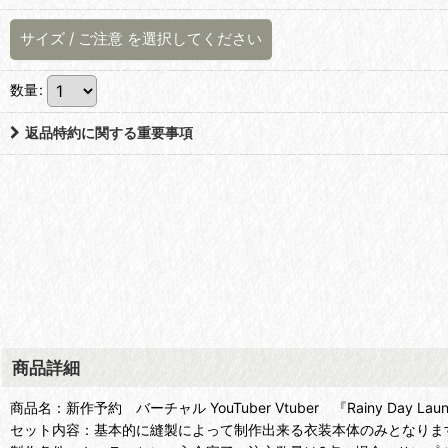
サイズ
/
ご注意
を選択してください
数量
:
返品特約に関する重要事項
商品詳細
商品名：新作予約 バーチャル YouTuber Vtuber 『Rainy Day L
セット内容：基本的に縫製によって制作出来る衣装本体のみとなりま