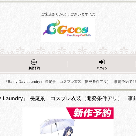
ご来店ありがとうございます(^_^)
新品予約
ログイン
ber 『Rainy Day Laundry』 長尾景 コスプレ衣装（開発条件アリ） 事前予約で2
y Day Laundry』 長尾景 コスプレ衣装（開発条件アリ） 