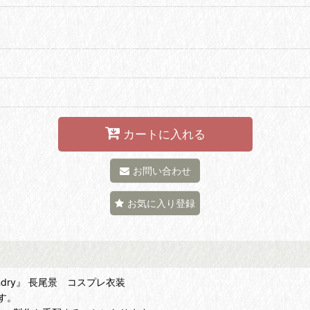
カートに入れる
お問い合わせ
お気に入り登録
aundry』 長尾景 コスプレ衣装
す。