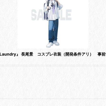
 Day Laundry』 長尾景 コスプレ衣装（開発条件アリ） 