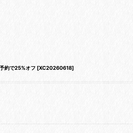
事前予約で25%オフ
[
XC20260618
]