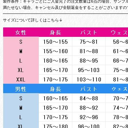
製作条件：キャラごとにご入金完了の注文数量は6点の場合、サンプ
満たせない場合、キャンセル及び全額返金をすることがございますの
━━━━━━━━━━━━━━━━━━━━━━━━━━━━━━━
サイズについて詳しくはこちら↓