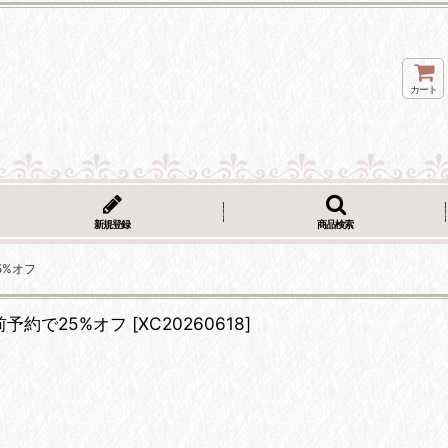
カート
新規登録
商品検索
5%オフ
事前予約で25%オフ
[
XC20260618
]