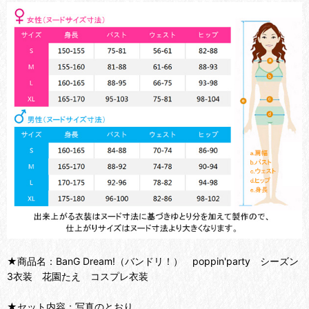
★商品名：BanG Dream!（バンドリ！） poppin'party シーズン
3衣装 花園たえ コスプレ衣装
★セット内容：写真のとおり