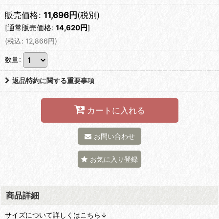
販売価格
:
11,696
円
(税別)
[
通常販売価格
:
14,620
円
]
(
税込
:
12,866
円
)
数量
:
返品特約に関する重要事項
カートに入れる
お問い合わせ
お気に入り登録
商品詳細
サイズについて詳しくはこちら↓