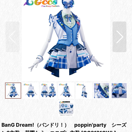
BanG Dream!（バンドリ！） poppin'party シーズ