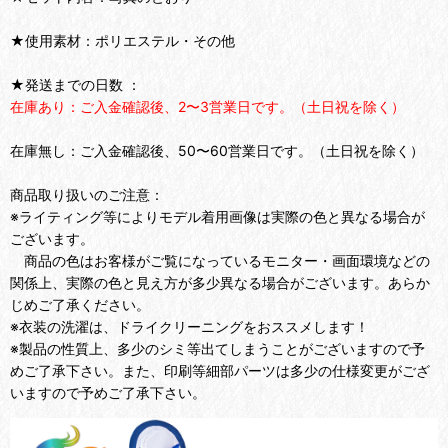
★使用素材：ポリエステル・その他
★発送までの日数 ：
在庫あり：ご入金確認後、2〜3営業日です。（土日祝を除く）
在庫無し：ご入金確認後、50〜60営業日です。（土日祝を除く）
商品取り扱いのご注意：
※ライティング等によりモデル着用画像は実際の色と異なる場合が
ございます。
商品の色はお客様がご覧になっているモニター・画面環境などの
関係上、実際の色と見え方が多少異なる場合がございます。あらか
じめご了承ください。
※衣装の洗濯は、ドライクリーニングをおススメします！
※製品の性質上、多少のシミ等出てしまうことがございますので予
めご了承下さい。また、印刷等細部パーツは多少の仕様変更がござ
いますので予めご了承下さい。