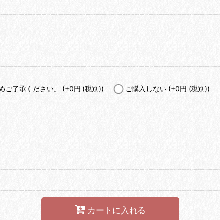
予めご了承ください。
(+0
円
(税別)
)
ご購入しない
(+0
円
(税別)
)
カートに入れる