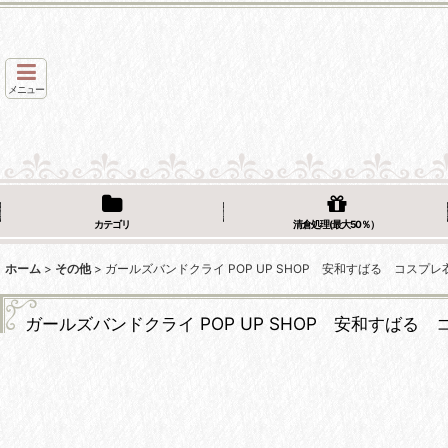
メニュー
カテゴリ
清倉処理(最大50％）
ホーム
>
その他
>
ガールズバンドクライ POP UP SHOP 安和すばる コスプレ
ガールズバンドクライ POP UP SHOP 安和すばる