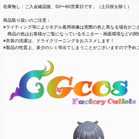
在庫無し：ご入金確認後、50〜60営業日です。（土日祝を除く）
商品取り扱いのご注意：
※ライティング等によりモデル着用画像は実際の色と異なる場合がご
商品の色はお客様がご覧になっているモニター・画面環境などの関
※衣装の洗濯は、ドライクリーニングをおススメします！
※製品の性質上、多少のシミ等出てしまうことがございますので予め