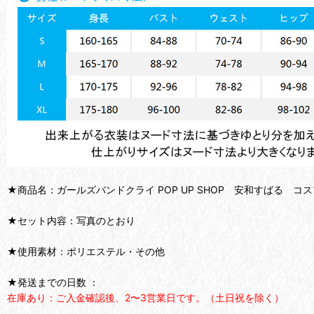
★商品名：ガールズバンドクライ POP UP SHOP 安和すばる コ
★セット内容：写真のとおり
★使用素材：ポリエステル・その他
★発送までの日数 ：
在庫あり：ご入金確認後、2〜3営業日です。（土日祝を除く）