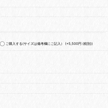
ご購入する(サイズは備考欄にご記入）
(+5,500
円
(税別)
)