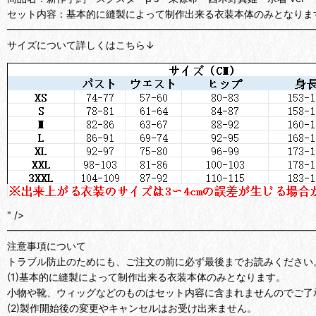
セット内容：基本的に縫製によって制作出来る衣装本体のみとなりま
━━━━━━━━━━━━━━━━━━━━━━━━━━━━━━━
サイズについて詳しくはこちら↓
" />
━━━━━━━━━━━━━━━━━━━━━━━━━━━━━━━
注意事項について
トラブル防止のためにも、ご注文の前に必ず最後までお読みください
(1)基本的に縫製によって制作出来る衣装本体のみとなります。
小物や靴、ウィッグなどのものはセット内容に含まれませんのでご了
(2)製作開始後の変更やキャンセルはお受け出来ません。