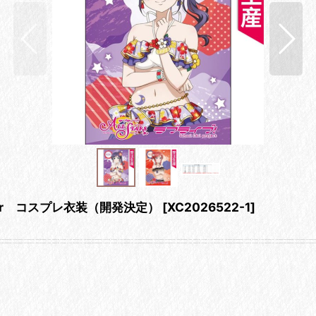
er コスプレ衣装（開発決定）
[
XC2026522-1
]