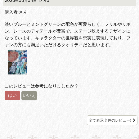
2026
06
04
17:40
年
月
日
購入者
さん
淡いブルーとミントグリーンの配色が可愛らしく、フリルやリボ
ン、レースのディテールが豊富で、ステージ映えするデザインに
なっています。キャラクターの世界観を忠実に表現しており、フ
ァンの方にも満足いただけるクオリティだと思います。
このレビューは参考になりましたか？
はい
いいえ
全て表示
(1件のレビュー)