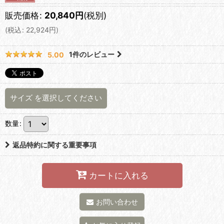
販売価格
:
20,840
円
(税別)
(
税込
:
22,924
円
)
1
件のレビュー
5.00
サイズ
を選択してください
数量
:
返品特約に関する重要事項
カートに入れる
お問い合わせ