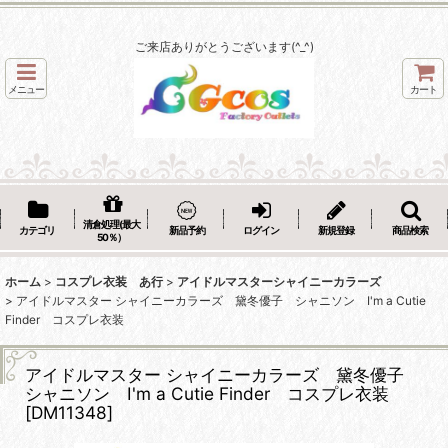
ご来店ありがとうございます(^_^)
メニュー
カート
清倉処理(最大
カテゴリ
新品予約
ログイン
新規登録
商品検索
50％）
ホーム
>
コスプレ衣装 あ行
>
アイドルマスターシャイニーカラーズ
>
アイドルマスター シャイニーカラーズ 黛冬優子 シャニソン I'm a Cutie
Finder コスプレ衣装
アイドルマスター シャイニーカラーズ 黛冬優子
シャニソン I'm a Cutie Finder コスプレ衣装
[
DM11348
]