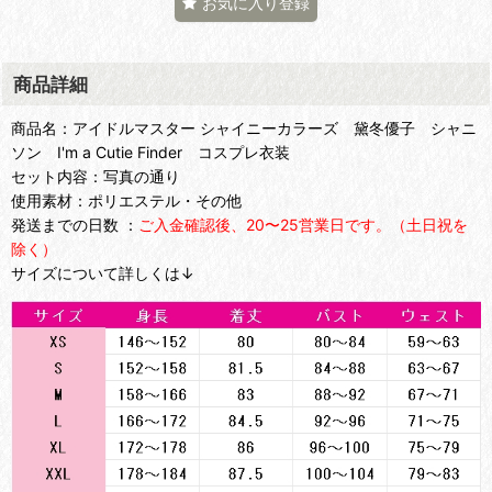
お気に入り登録
商品詳細
商品名：アイドルマスター シャイニーカラーズ 黛冬優子 シャニ
ソン I'm a Cutie Finder コスプレ衣装
セット内容：写真の通り
使用素材：ポリエステル・その他
発送までの日数 ：
ご入金確認後、20〜25営業日です。（土日祝を
除く）
サイズについて詳しくは↓