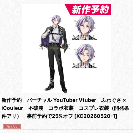
新作予約 バーチャル YouTuber Vtuber ふわぐさ ×
iCouleur 不破湊 コラボ衣装 コスプレ衣装（開発条
件アリ） 事前予約で25%オフ
[
XC20260520-1
]