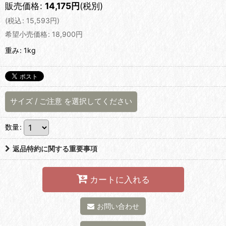
販売価格
:
14,175
円
(税別)
(
税込
:
15,593
円
)
希望小売価格
:
18,900
円
重み
:
1kg
サイズ
/
ご注意
を選択してください
数量
:
返品特約に関する重要事項
カートに入れる
お問い合わせ