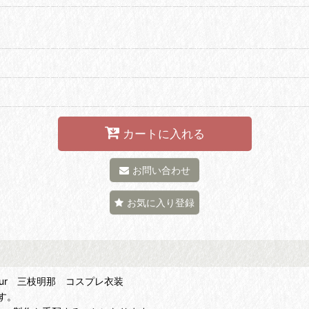
カートに入れる
お問い合わせ
お気に入り登録
uleur 三枝明那 コスプレ衣装
す。