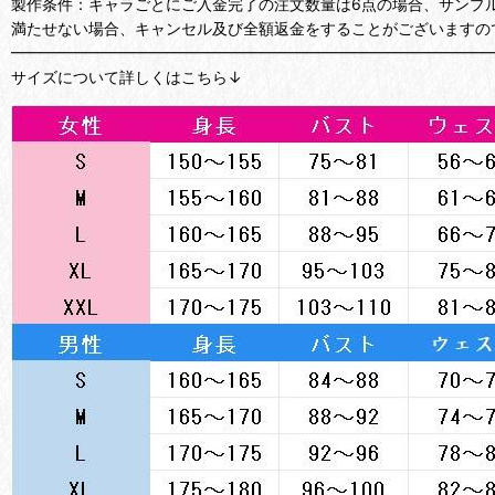
製作条件：キャラごとにご入金完了の注文数量は6点の場合、サンプ
満たせない場合、キャンセル及び全額返金をすることがございますの
━━━━━━━━━━━━━━━━━━━━━━━━━━━━━━━
サイズについて詳しくはこちら↓