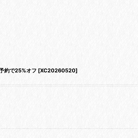
前予約で25%オフ
[
XC20260520
]