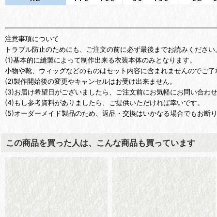
━━━━━━━━━━━━━━━━━━━━━━━━━━━━━━━
注意事項について
トラブル防止のためにも、ご注文の前に必ず最後までお読みください
(1)基本的に縫製によって制作出来る衣装本体のみとなります。
小物や靴、ウィッグなどのものはセット内容に含まれませんのでご了
(2)製作開始後の変更やキャンセルはお受け出来ません。
(3)お届け希望日がございましたら、ご注文前にお気軽にお問い合わ
(4)もし参考資料がありましたら、ご提供いただければ幸いです。
(5)オーダーメイド製品のため、返品・交換はいかなる場合でもお断
この商品を買った人は、こんな商品も買っています