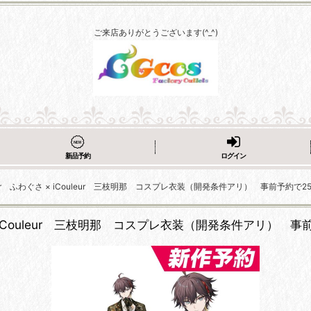
ご来店ありがとうございます(^_^)
新品予約
ログイン
uber ふわぐさ × iCouleur 三枝明那 コスプレ衣装（開発条件アリ） 事前予約で2
 × iCouleur 三枝明那 コスプレ衣装（開発条件アリ） 