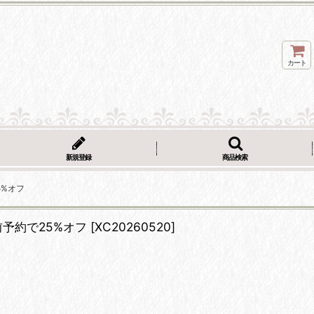
カート
新規登録
商品検索
5%オフ
事前予約で25%オフ
[
XC20260520
]