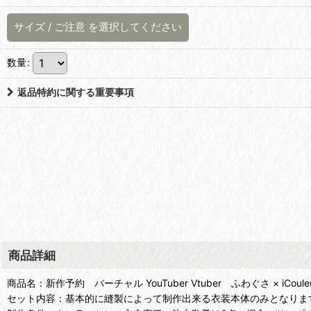
サイズ
/
ご注意
を選択してください
数量
:
返品特約に関する重要事項
商品詳細
商品名：新作予約 バーチャル YouTuber Vtuber ふわぐさ × iCo
セット内容：基本的に縫製によって制作出来る衣装本体のみとなりま