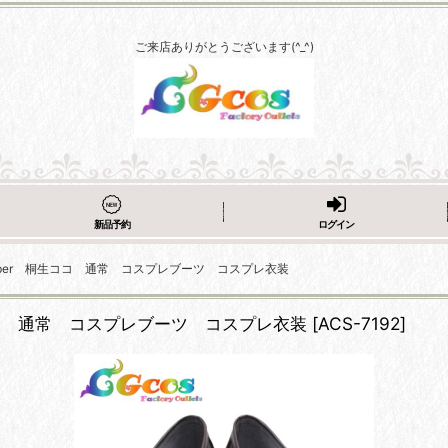
ご来店ありがとうございます(^_^)
新品予約
ログイン
Tuber 桐生ココ 通常 コスプレブーツ コスプレ衣装
生ココ 通常 コスプレブーツ コスプレ衣装
[
ACS-7192
]