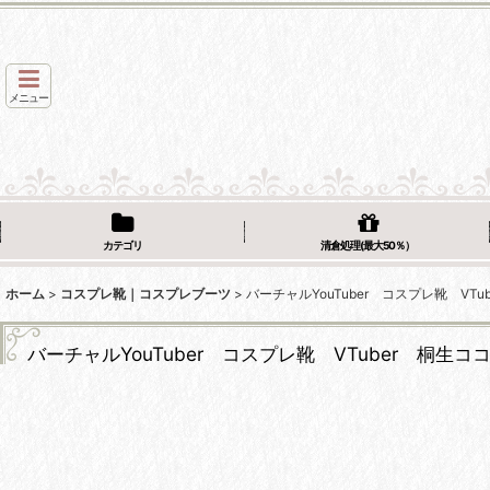
メニュー
カテゴリ
清倉処理(最大50％）
ホーム
>
コスプレ靴｜コスプレブーツ
>
バーチャルYouTuber コスプレ靴 V
バーチャルYouTuber コスプレ靴 VTuber 桐