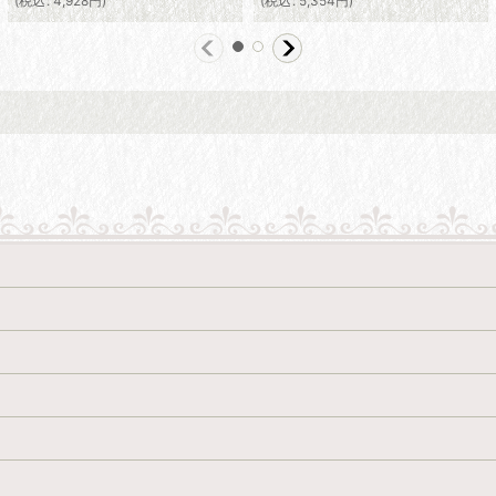
(
税込
:
4,928
円
)
(
税込
:
5,354
円
)