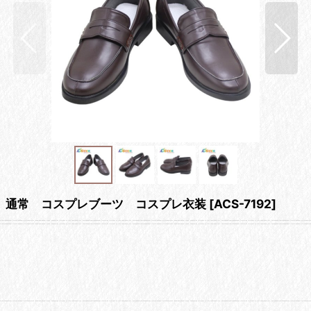
ココ 通常 コスプレブーツ コスプレ衣装
[
ACS-7192
]