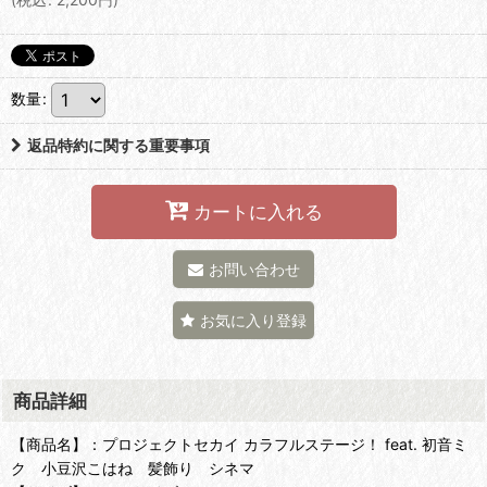
数量
:
返品特約に関する重要事項
カートに入れる
お問い合わせ
お気に入り登録
商品詳細
【商品名】：プロジェクトセカイ カラフルステージ！ feat. 初音ミ
ク 小豆沢こはね 髪飾り シネマ