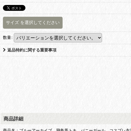
サイズ
を選択してください
数量
:
返品特約に関する重要事項
商品詳細
商品名：ブルーアーカイブ 飛鳥馬トキ バニーガール コスプレ衣