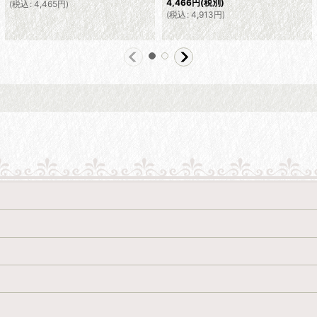
4,466
円
(税別)
(
税込
:
4,465
円
)
(
税込
:
4,913
円
)