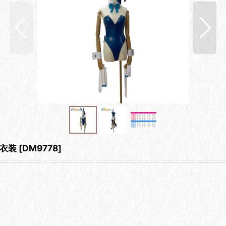
衣装
[
DM9778
]