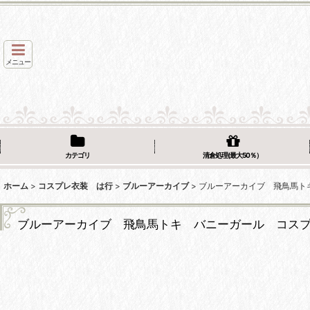
メニュー
カテゴリ
清倉処理(最大50％）
ホーム
>
コスプレ衣装 は行
>
ブルーアーカイブ
>
ブルーアーカイブ 飛鳥馬ト
ブルーアーカイブ 飛鳥馬トキ バニーガール コス