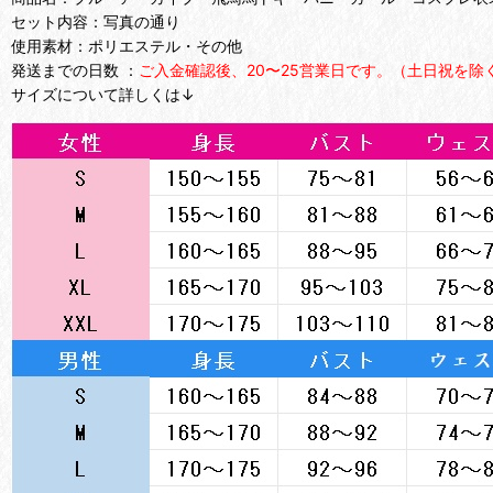
セット内容：写真の通り
使用素材：ポリエステル・その他
発送までの日数 ：
ご入金確認後、20〜25営業日です。（土日祝を除
サイズについて詳しくは↓