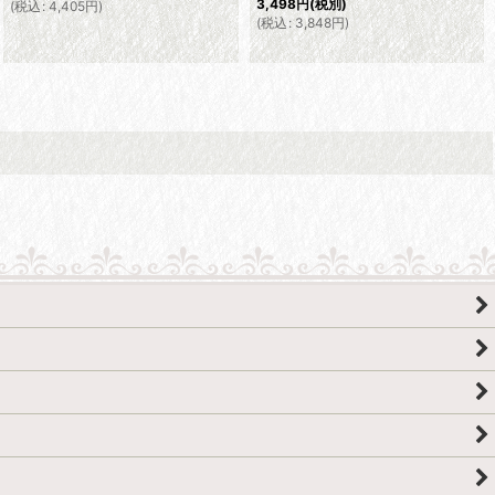
3,498
円
(税別)
(
税込
:
4,405
円
)
(
税込
:
3,848
円
)