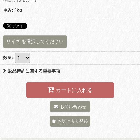
重み
:
1kg
サイズ
を選択してください
数量
:
返品特約に関する重要事項
カートに入れる
お問い合わせ
お気に入り登録