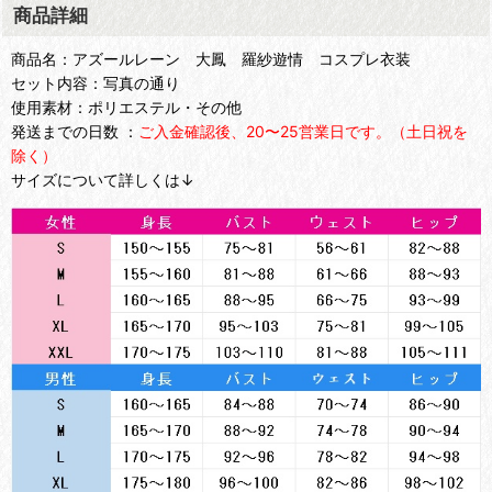
商品詳細
商品名：アズールレーン 大鳳 羅紗遊情 コスプレ衣装
セット内容：写真の通り
使用素材：ポリエステル・その他
発送までの日数 ：
ご入金確認後、20〜25営業日です。（土日祝を
除く）
サイズについて詳しくは↓