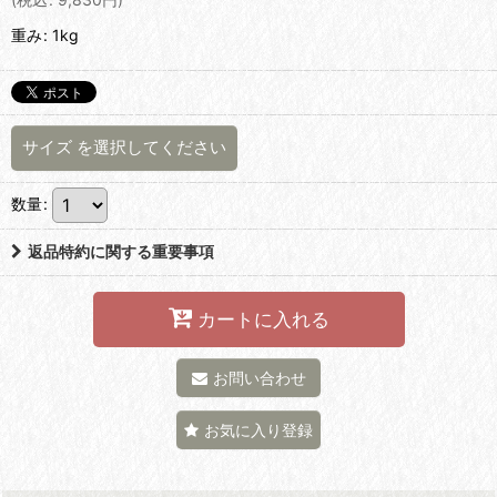
重み
:
1kg
サイズ
を選択してください
数量
:
返品特約に関する重要事項
カートに入れる
お問い合わせ
お気に入り登録