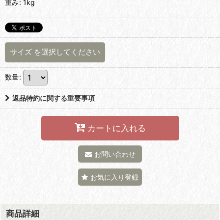
重み
:
1kg
サイズ
を選択してください
数量
:
返品特約に関する重要事項
カートに入れる
お問い合わせ
お気に入り登録
商品詳細