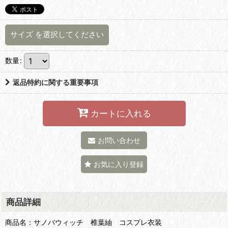
サイズ
を選択してください
数量
:
返品特約に関する重要事項
カートに入れる
お問い合わせ
お気に入り登録
商品詳細
商品名：サノバウィッチ 椎葉紬 コスプレ衣装