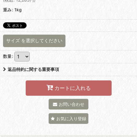
重み
:
1kg
サイズ
を選択してください
数量
:
返品特約に関する重要事項
カートに入れる
お問い合わせ
お気に入り登録