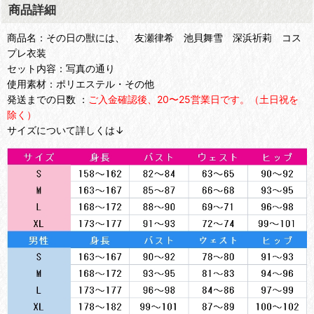
商品詳細
商品名：その日の獣には、 友瀬律希 池貝舞雪 深浜祈莉 コス
プレ衣装
セット内容：写真の通り
使用素材：ポリエステル・その他
発送までの日数 ：
ご入金確認後、20〜25営業日です。（土日祝を
除く）
サイズについて詳しくは↓