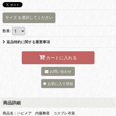
サイズ
を選択してください
数量
:
返品特約に関する重要事項
カートに入れる
お問い合わせ
お気に入り登録
商品詳細
商品名：ハピメア 内藤舞亜 コスプレ衣装