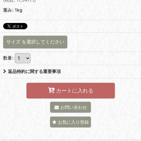
重み
:
1kg
サイズ
を選択してください
数量
:
返品特約に関する重要事項
カートに入れる
お問い合わせ
お気に入り登録