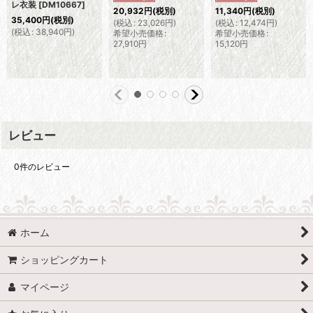
レ衣装
[
DM10667
]
20,932
円
(税別)
11,340
円
(税別)
35,400
円
(税別)
(
税込
:
23,026
円
)
(
税込
:
12,474
円
)
(
税込
:
38,940
円
)
希望小売価格
:
希望小売価格
:
27,910
円
15,120
円
レビュー
0
件のレビュー
ホーム
ショッピングカート
マイページ