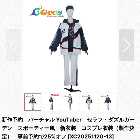
新作予約 バーチャル YouTuber セラフ・ダズルガー
デン スポーティー風 新衣装 コスプレ衣装（製作決
定） 事前予約で25%オフ
[
XC20251120-13
]