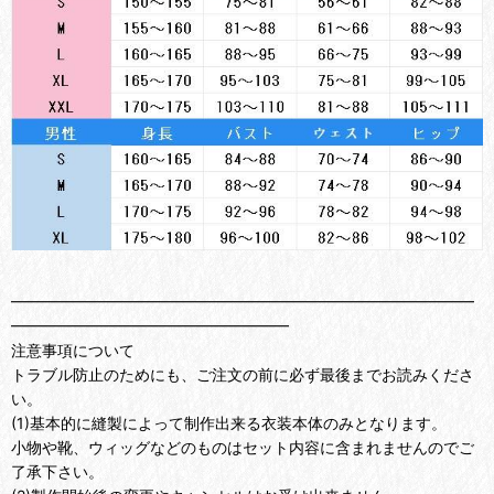
━━━━━━━━━━━━━━━━━━━━━━━━━━━━━━
━━━━━━━━━━━━━━━━━━
注意事項について
トラブル防止のためにも、ご注文の前に必ず最後までお読みくださ
い。
(1)基本的に縫製によって制作出来る衣装本体のみとなります。
小物や靴、ウィッグなどのものはセット内容に含まれませんのでご
了承下さい。