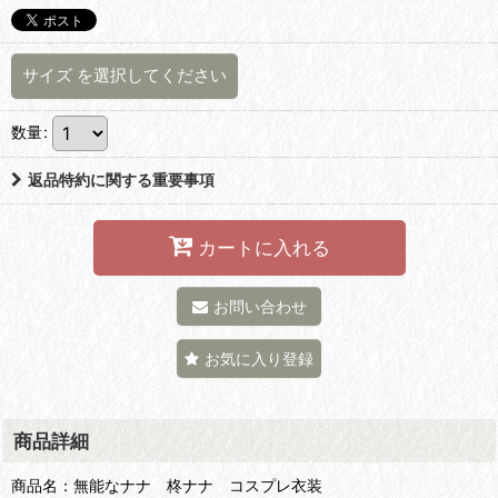
サイズ
を選択してください
数量
:
返品特約に関する重要事項
カートに入れる
お問い合わせ
お気に入り登録
商品詳細
商品名：無能なナナ 柊ナナ コスプレ衣装