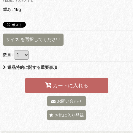
重み
:
1kg
サイズ
を選択してください
数量
:
返品特約に関する重要事項
カートに入れる
お問い合わせ
お気に入り登録