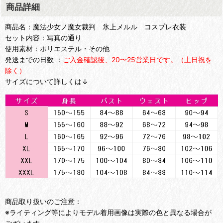
商品詳細
商品名：魔法少女ノ魔女裁判 氷上メルル コスプレ衣装
セット内容：写真の通り
使用素材：ポリエステル・その他
発送までの日数 ：
ご入金確認後、20〜25営業日です。（土日祝を
除く）
サイズについて詳しくは↓
商品取り扱いのご注意：
※ライティング等によりモデル着用画像は実際の色と異なる場合が