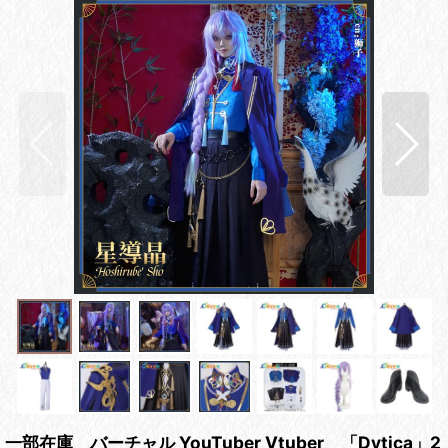
一部在庫 バーチャル YouTuber Vtuber 「Dytica」2