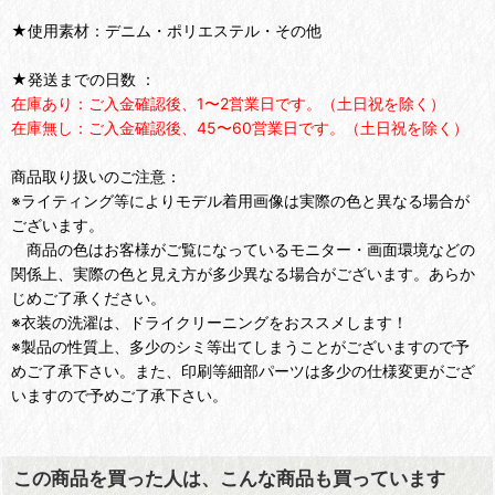
★使用素材：デニム・ポリエステル・その他
★発送までの日数 ：
在庫あり：ご入金確認後、1〜2営業日です。（土日祝を除く）
在庫無し：ご入金確認後、45〜60営業日です。（土日祝を除く）
商品取り扱いのご注意：
※ライティング等によりモデル着用画像は実際の色と異なる場合が
ございます。
商品の色はお客様がご覧になっているモニター・画面環境などの
関係上、実際の色と見え方が多少異なる場合がございます。あらか
じめご了承ください。
※衣装の洗濯は、ドライクリーニングをおススメします！
※製品の性質上、多少のシミ等出てしまうことがございますので予
めご了承下さい。また、印刷等細部パーツは多少の仕様変更がござ
いますので予めご了承下さい。
この商品を買った人は、こんな商品も買っています