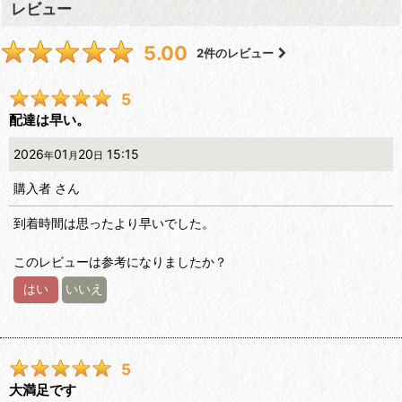
レビュー
5.00
2
件のレビュー
5
配達は早い。
2026
01
20
15:15
年
月
日
購入者
さん
到着時間は思ったより早いでした。
このレビューは参考になりましたか？
はい
いいえ
5
大満足です