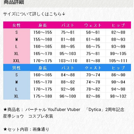
商品詳細
サイズについて詳しくはこちら↓
★商品名： バーチャル YouTuber Vtuber 「Dytica」2周年記念
星導ショウ コスプレ衣装
★セット内容：画像通り