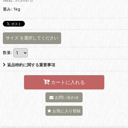
重み
:
1kg
サイズ
を選択してください
数量
:
返品特約に関する重要事項
カートに入れる
お問い合わせ
お気に入り登録