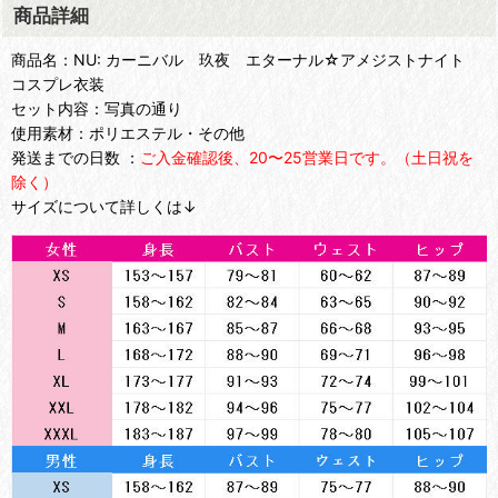
商品詳細
商品名：NU: カーニバル 玖夜 エターナル☆アメジストナイト
コスプレ衣装
セット内容：写真の通り
使用素材：ポリエステル・その他
発送までの日数 ：
ご入金確認後、20〜25営業日です。（土日祝を
除く）
サイズについて詳しくは↓