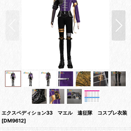
エクスペディション33 マエル 遠征隊 コスプレ衣装
[
DM9612
]