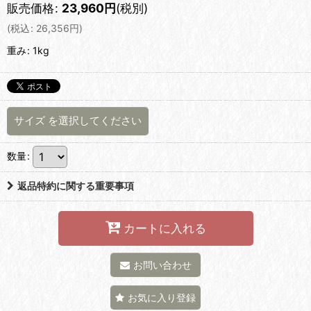
販売価格
:
23,960
円
(税別)
(
税込
:
26,356
円
)
重み
:
1kg
サイズ
を選択してください
数量
:
返品特約に関する重要事項
カートに入れる
お問い合わせ
お気に入り登録