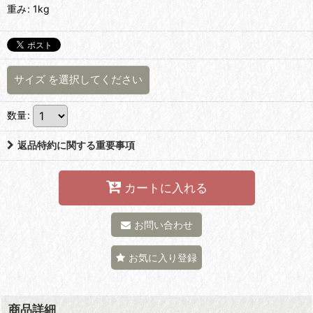
重み
:
1kg
サイズ
を選択してください
数量
:
返品特約に関する重要事項
カートに入れる
お問い合わせ
お気に入り登録
商品詳細