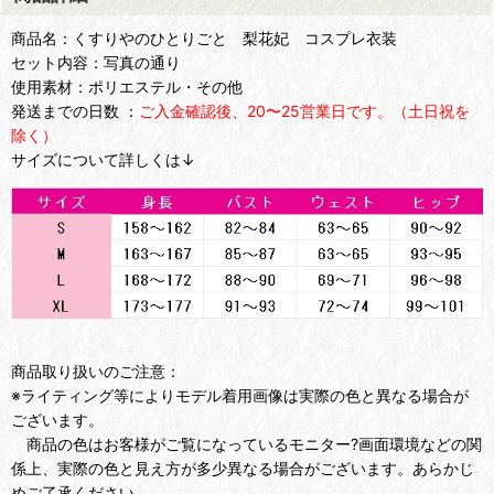
商品名：くすりやのひとりごと 梨花妃 コスプレ衣装
セット内容：写真の通り
使用素材：ポリエステル・その他
発送までの日数 ：
ご入金確認後、20〜25営業日です。（土日祝を
除く）
サイズについて詳しくは↓
商品取り扱いのご注意：
※ライティング等によりモデル着用画像は実際の色と異なる場合が
ございます。
商品の色はお客様がご覧になっているモニター?画面環境などの関
係上、実際の色と見え方が多少異なる場合がございます。あらかじ
めご了承ください。