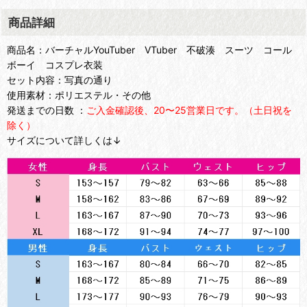
商品詳細
商品名：バーチャルYouTuber VTuber 不破湊 スーツ コール
ボーイ コスプレ衣装
セット内容：写真の通り
使用素材：ポリエステル・その他
発送までの日数 ：
ご入金確認後、20〜25営業日です。（土日祝を
除く）
サイズについて詳しくは↓