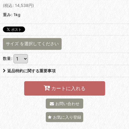
(
税込
:
14,538
円
)
重み
:
1kg
サイズ
を選択してください
数量
:
返品特約に関する重要事項
カートに入れる
お問い合わせ
お気に入り登録