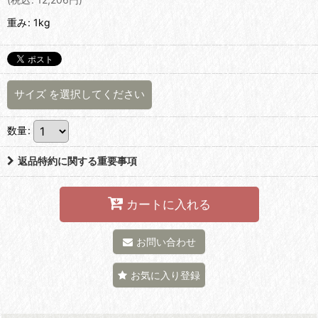
重み
:
1kg
サイズ
を選択してください
数量
:
返品特約に関する重要事項
カートに入れる
お問い合わせ
お気に入り登録