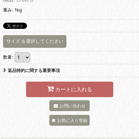
重み
:
1kg
サイズ
を選択してください
数量
:
返品特約に関する重要事項
カートに入れる
お問い合わせ
お気に入り登録