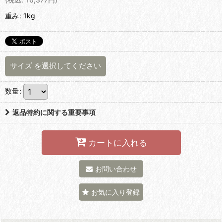
重み
:
1kg
サイズ
を選択してください
数量
:
返品特約に関する重要事項
カートに入れる
お問い合わせ
お気に入り登録