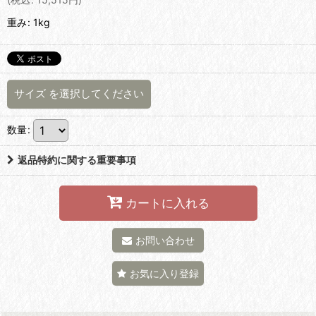
重み
:
1kg
サイズ
を選択してください
数量
:
返品特約に関する重要事項
カートに入れる
お問い合わせ
お気に入り登録