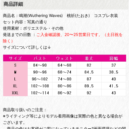
商品詳細
商品名：鳴潮(Wuthering Waves) 桃祈(たおき) コスプレ衣装
セット内容：写真の通り
使用素材：ポリエステル・その他
発送までの日数 ：
ご入金確認後、20〜25営業日です。（土日祝を
除く）
サイズについて詳しくは↓
商品取り扱いのご注意：
※ライティング等によりモデル着用画像は実際の色と異なる場合が
ございます。
商品の色はお客様がご覧になっているモニター?画面環境などの関