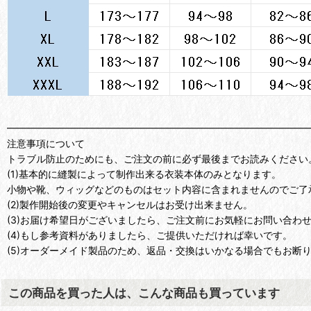
━━━━━━━━━━━━━━━━━━━━━━━━━━━━━━━
注意事項について
トラブル防止のためにも、ご注文の前に必ず最後までお読みください
(1)基本的に縫製によって制作出来る衣装本体のみとなります。
小物や靴、ウィッグなどのものはセット内容に含まれませんのでご了
(2)製作開始後の変更やキャンセルはお受け出来ません。
(3)お届け希望日がございましたら、ご注文前にお気軽にお問い合わ
(4)もし参考資料がありましたら、ご提供いただければ幸いです。
(5)オーダーメイド製品のため、返品・交換はいかなる場合でもお断
この商品を買った人は、こんな商品も買っています