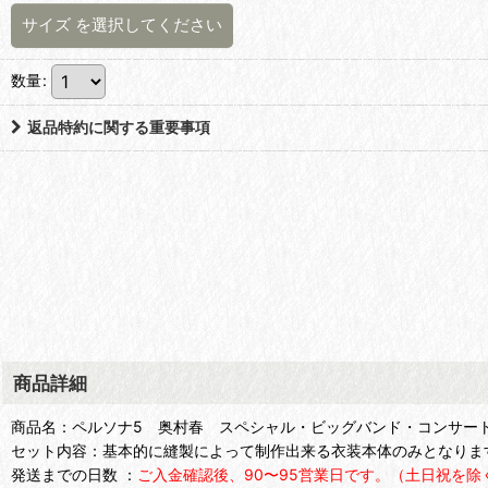
サイズ
を選択してください
数量
:
返品特約に関する重要事項
商品詳細
商品名：ペルソナ5 奥村春 スペシャル・ビッグバンド・コンサー
セット内容：基本的に縫製によって制作出来る衣装本体のみとなりま
発送までの日数 ：
ご入金確認後、90〜95営業日です。（土日祝を除