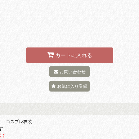
カートに入れる
お問い合わせ
お気に入り登録
ト コスプレ衣装
す。
く）