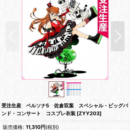
受注生産 ペルソナ5 佐倉双葉 スペシャル・ビッグバ
ンド・コンサート コスプレ衣装
[
ZYY203
]
販売価格
:
11,310
円
(税別)