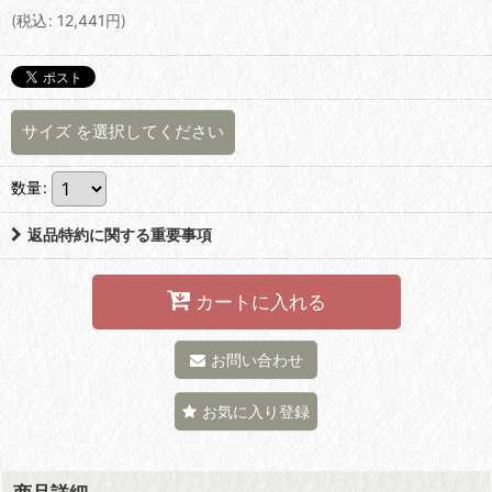
(
税込
:
12,441
円
)
サイズ
を選択してください
数量
:
返品特約に関する重要事項
カートに入れる
お問い合わせ
お気に入り登録