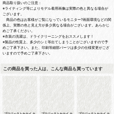
商品取り扱いのご注意：
※ライティング等によりモデル着用画像は実際の色と異なる場合が
ございます。
商品の色はお客様がご覧になっているモニター?画面環境などの関
係上、実際の色と見え方が多少異なる場合がございます。あらかじ
めご了承ください。
※衣装の洗濯は、ドライクリーニングをおススメします！
※製品の性質上、多少のシミ等出てしまうことがございますので予
めご了承下さい。また、印刷等細部パーツは多少の仕様変更がござ
いますので予めご了承下さい。
この商品を買った人は、こんな商品も買っています
プロジェクトセカイ カ
プロジェクトセカイ カ
プロジェクトセカイ カ