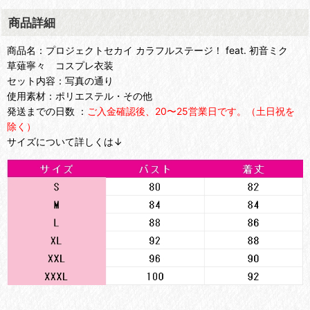
商品詳細
商品名：プロジェクトセカイ カラフルステージ！ feat. 初音ミク
草薙寧々 コスプレ衣装
セット内容：写真の通り
使用素材：ポリエステル・その他
発送までの日数 ：
ご入金確認後、20〜25営業日です。（土日祝を
除く）
サイズについて詳しくは↓