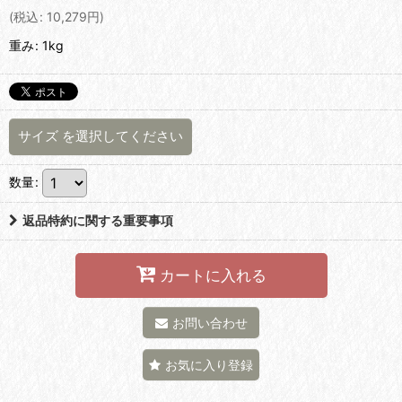
(
税込
:
10,279
円
)
重み
:
1kg
サイズ
を選択してください
数量
:
返品特約に関する重要事項
カートに入れる
お問い合わせ
お気に入り登録