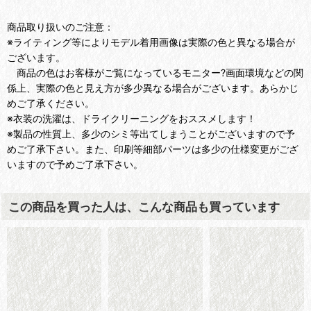
商品取り扱いのご注意：
※ライティング等によりモデル着用画像は実際の色と異なる場合が
ございます。
商品の色はお客様がご覧になっているモニター?画面環境などの関
係上、実際の色と見え方が多少異なる場合がございます。あらかじ
めご了承ください。
※衣装の洗濯は、ドライクリーニングをおススメします！
※製品の性質上、多少のシミ等出てしまうことがございますので予
めご了承下さい。また、印刷等細部パーツは多少の仕様変更がござ
いますので予めご了承下さい。
この商品を買った人は、こんな商品も買っています