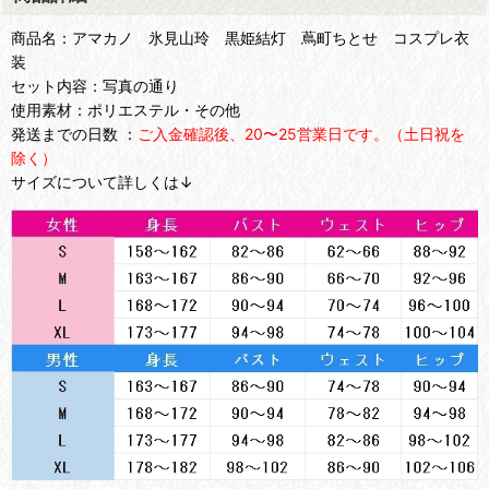
商品名：アマカノ 氷見山玲 黒姫結灯 蔦町ちとせ コスプレ衣
装
セット内容：写真の通り
使用素材：ポリエステル・その他
発送までの日数 ：
ご入金確認後、20〜25営業日です。（土日祝を
除く）
サイズについて詳しくは↓