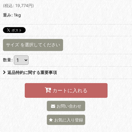
(
税込
:
19,774
円
)
重み
:
1kg
サイズ
を選択してください
数量
:
返品特約に関する重要事項
カートに入れる
お問い合わせ
お気に入り登録