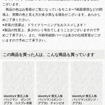
ございます。
商品の色はお客様がご覧になっているモニター?画面環境などの関
係上、実際の色と見え方が多少異なる場合がございます。あらかじ
めご了承ください。
※衣装の洗濯は、ドライクリーニングをおススメします！
※製品の性質上、多少のシミ等出てしまうことがございますので予
めご了承下さい。また、印刷等細部パーツは多少の仕様変更がござ
いますので予めご了承下さい。
この商品を買った人は、こんな商品も買っています
IdentityV 第五人格
IdentityV 第五人格
IdentityV 第五人格
バッツマン ガンジ?
バッツマン(ガンジ・
バッツマン(ガンジ・
グプタ コスプレ衣装
グプタ) チャンピオ
グプタ)