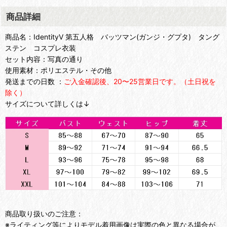
商品詳細
商品名：IdentityV 第五人格 バッツマン(ガンジ・グプタ) タング
ステン コスプレ衣装
セット内容：写真の通り
使用素材：ポリエステル・その他
発送までの日数 ：
ご入金確認後、20〜25営業日です。（土日祝を
除く）
サイズについて詳しくは↓
商品取り扱いのご注意：
※ライティング等によりモデル着用画像は実際の色と異なる場合が