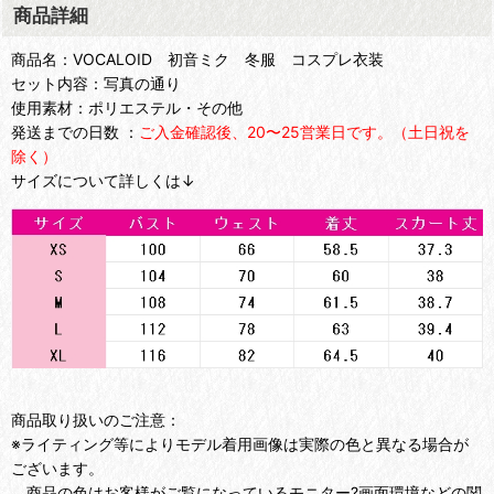
商品詳細
商品名：VOCALOID 初音ミク 冬服 コスプレ衣装
セット内容：写真の通り
使用素材：ポリエステル・その他
発送までの日数 ：
ご入金確認後、20〜25営業日です。（土日祝を
除く）
サイズについて詳しくは↓
商品取り扱いのご注意：
※ライティング等によりモデル着用画像は実際の色と異なる場合が
ございます。
商品の色はお客様がご覧になっているモニター?画面環境などの関