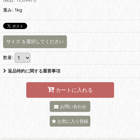
重み
:
1kg
サイズ
を選択してください
数量
:
返品特約に関する重要事項
カートに入れる
お問い合わせ
お気に入り登録