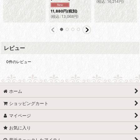
(
税込
:
16,214
円
)
11,880
円
(税別)
(
税込
:
13,068
円
)
レビュー
0
件のレビュー
ホーム
ショッピングカート
マイページ
お気に入り
最近チェックしたアイテム