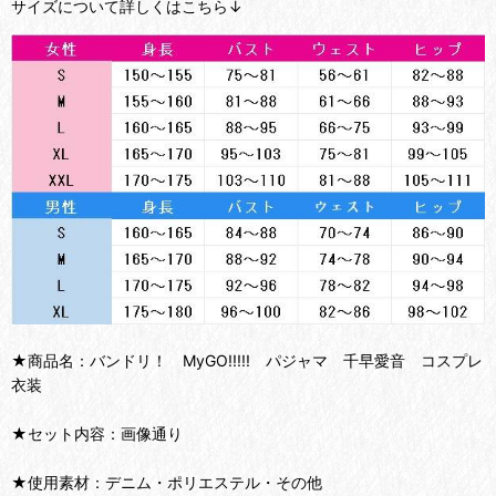
サイズについて詳しくはこちら↓
★商品名：バンドリ！ MyGO!!!!! パジャマ 千早愛音 コスプレ
衣装
★セット内容：画像通り
★使用素材：デニム・ポリエステル・その他