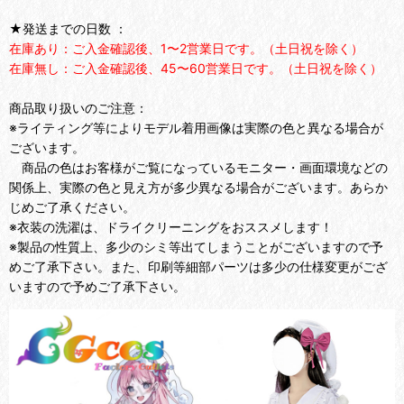
★発送までの日数 ：
在庫あり：ご入金確認後、1〜2営業日です。（土日祝を除く）
在庫無し：ご入金確認後、45〜60営業日です。（土日祝を除く）
商品取り扱いのご注意：
※ライティング等によりモデル着用画像は実際の色と異なる場合が
ございます。
商品の色はお客様がご覧になっているモニター・画面環境などの
関係上、実際の色と見え方が多少異なる場合がございます。あらか
じめご了承ください。
※衣装の洗濯は、ドライクリーニングをおススメします！
※製品の性質上、多少のシミ等出てしまうことがございますので予
めご了承下さい。また、印刷等細部パーツは多少の仕様変更がござ
いますので予めご了承下さい。