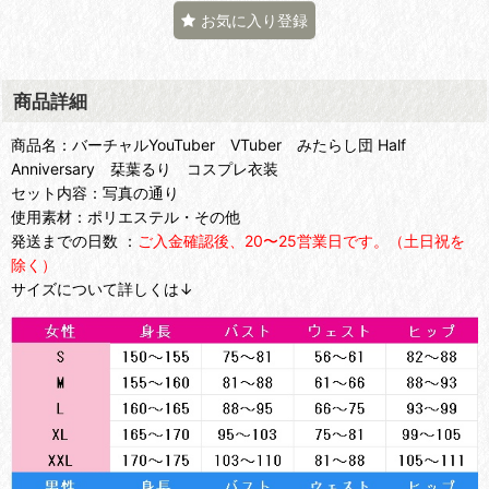
お気に入り登録
商品詳細
商品名：バーチャルYouTuber VTuber みたらし団 Half
Anniversary 栞葉るり コスプレ衣装
セット内容：写真の通り
使用素材：ポリエステル・その他
発送までの日数 ：
ご入金確認後、20〜25営業日です。（土日祝を
除く）
サイズについて詳しくは↓