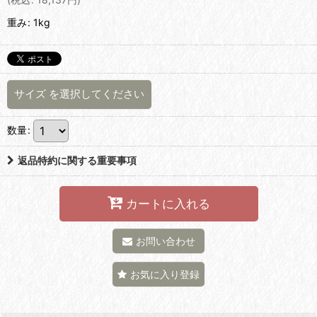
重み
:
1kg
サイズ
を選択してください
数量
:
返品特約に関する重要事項
カートに入れる
お問い合わせ
お気に入り登録