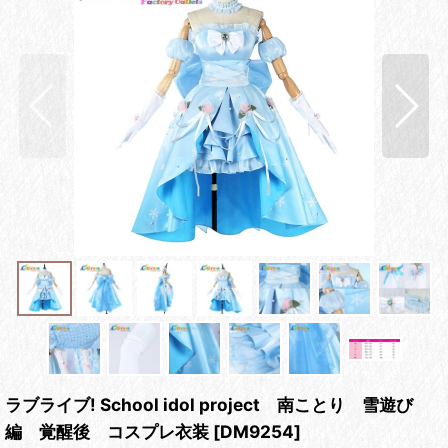
ラブライブ! School idol project 南ことり 雪遊び
編 覚醒後 コスプレ衣装
[
DM9254
]