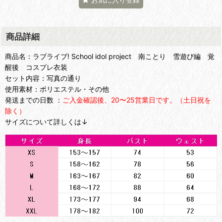
商品詳細
商品名：ラブライブ! School idol project 南ことり 雪遊び編 覚
醒後 コスプレ衣装
セット内容：写真の通り
使用素材：ポリエステル・その他
発送までの日数 ：
ご入金確認後、20〜25営業日です。（土日祝を
除く）
サイズについて詳しくは↓