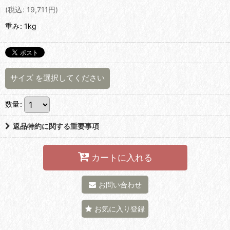
(
税込
:
19,711
円
)
重み
:
1kg
サイズ
を選択してください
数量
:
返品特約に関する重要事項
カートに入れる
お問い合わせ
お気に入り登録