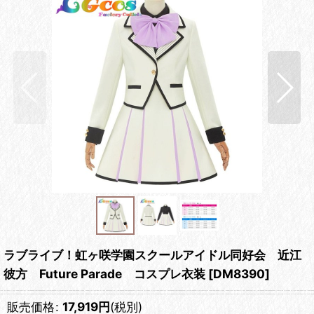
ラブライブ！虹ヶ咲学園スクールアイドル同好会 近江
彼方 Future Parade コスプレ衣装
[
DM8390
]
販売価格
:
17,919
円
(税別)